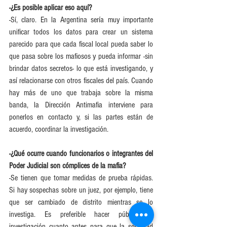
-¿Es posible aplicar eso aquí?
-Sí, claro. En la Argentina sería muy importante 
unificar todos los datos para crear un sistema 
parecido para que cada fiscal local pueda saber lo 
que pasa sobre los mafiosos y pueda informar -sin 
brindar datos secretos- lo que está investigando, y 
así relacionarse con otros fiscales del país. Cuando 
hay más de uno que trabaja sobre la misma 
banda, la Dirección Antimafia interviene para 
ponerlos en contacto y, si las partes están de 
acuerdo, coordinar la investigación.
-¿Qué ocurre cuando funcionarios o integrantes del 
Poder Judicial son cómplices de la mafia?
-Se tienen que tomar medidas de prueba rápidas. 
Si hay sospechas sobre un juez, por ejemplo, tiene 
que ser cambiado de distrito mientras se lo 
investiga. Es preferible hacer pública la 
investigación cuanto antes para que la sociedad 