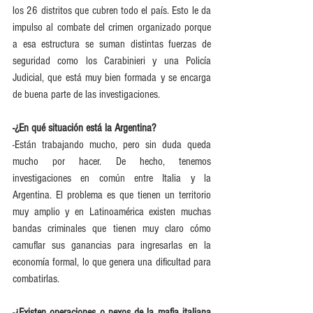
los 26 distritos que cubren todo el país. Esto le da 
impulso al combate del crimen organizado porque 
a esa estructura se suman distintas fuerzas de 
seguridad como los Carabinieri y una Policía 
Judicial, que está muy bien formada y se encarga 
de buena parte de las investigaciones.
-¿En qué situación está la Argentina?
-Están trabajando mucho, pero sin duda queda 
mucho por hacer. De hecho, tenemos 
investigaciones en común entre Italia y la 
Argentina. El problema es que tienen un territorio 
muy amplio y en Latinoamérica existen muchas 
bandas criminales que tienen muy claro cómo 
camuflar sus ganancias para ingresarlas en la 
economía formal, lo que genera una dificultad para 
combatirlas.
-¿Existen operaciones o nexos de la mafia italiana 