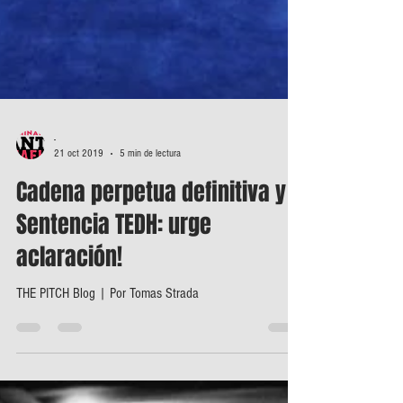
-
21 oct 2019
5 min de lectura
Cadena perpetua definitiva y
Sentencia TEDH: urge
aclaración!
THE PITCH Blog | Por Tomas Strada