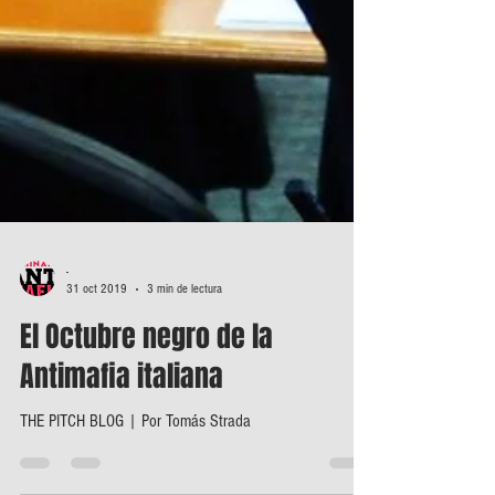
-
31 oct 2019
3 min de lectura
El Octubre negro de la
Antimafia italiana