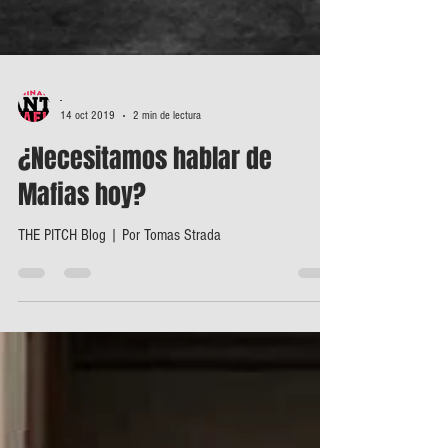
-
14 oct 2019
2 min de lectura
¿Necesitamos hablar de
Mafias hoy?
THE PITCH Blog | Por Tomas Strada