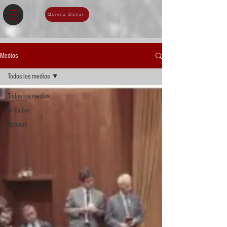
Quiero Donar
Medios
Todos los medios
Todos los medios
Artículos
Noticias