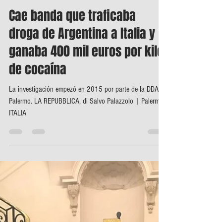
-
1 oct 2019
0 min de lectura
Cae banda que traficaba
droga de Argentina a Italia y
ganaba 400 mil euros por kilo
de cocaína
La investigación empezó en 2015 por parte de la DDA de
Palermo. LA REPUBBLICA, di Salvo Palazzolo | Palermo,
ITALIA