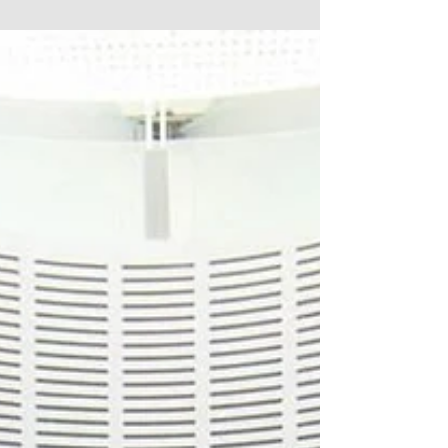
THE PITCH BLOG | Por Tomás Strada